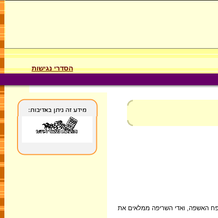
הסדרי נגישות
נפח האשפה, ואדי השריפה ממלאים את