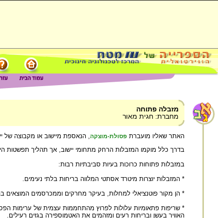
מזבלה פתוחה
מחברת: חגית מאור
האתר שאליו מועברת
, הנאספת מיישוב או מקבוצה של יי
פסולת-מוצקה
בדרך כלל מוקמו המזבלות הרחק מתחומי יישוב, אך תהליך תפשטות הייש
במזבלות פתוחות כרוכות בעיות סביבתיות רבות:
* המזבלות יוצרות מיטרד אסתטי המלווה בריחות בלתי נעימים.
* הן מקור פוטנציאלי למחלות, בעיקר מחרקים וממכרסמים המוצאים בהן
* שריפות פתאומיות עלולות לפרוץ מהתחממות עצמית של ערימות הפסול
האוויר בעשן ובריחות רעים ומזהמים את האטמוספירה בגזים רעילים.