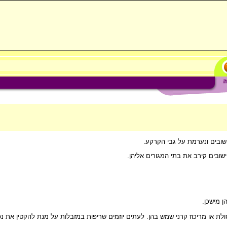
שובים ונערמת על גבי הקרקע.
ובים קירב את בתי המגורים אליהן.
 מישכן.
ת או מריכוז קרני שמש בהן. לעתים יוזמים שריפות במזבלות על מנת להקטין את 