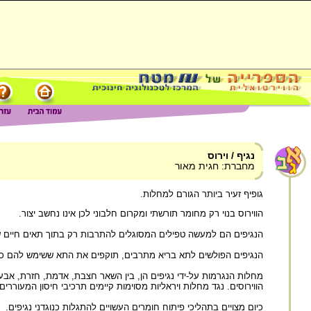
נגיף / וירוס
מחברת: חגית מאור
גופיף זעיר ביותר הגורם למחלות.
הווירוס בנוי רק מחומר תורשתי ומקרום חלבוני לכן אינו נחשב יצור.
הנגיפים הם למעשה טפילים המסוגלים להתרבות רק בתוך תאים חיים של 
הנגיפים הפולשים לתא בריא מתרבים, תוקפים את התא ששימש להם כפו
מחלות הנגרמות על-ידי נגיפים הן, בין השאר חצבת, אדמת, חזרת, אבע
הווירוסים. נגד מחלות ויראליות מסוימות קיימים תרכיבי חיסון המעוררים
כיום מצויים בתהליכי פיתוח חומרים העשויים להתגלות כנוגדני נגיפים.