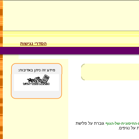
הסדרי נגישות
גוברת על פלישת
החיסונית-של-הגוף
 על נגיפים.