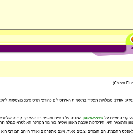
מזגני אוויר); ממלאות תפקיד בתעשיית האירוסולים כהודפי תרסיסים; משמשות להקצ
העיקרי המאיים על
המגנה על החיים על-פני כדור-הארץ. קרינה אולטרא
שכבת-האוזון
ן והתוצאה היא: הידלדלות שכבת האוזון ועלייה בשיעור הקרינה האולטרא-סגולה הח