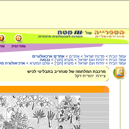
עמוד הבית
>
מדינת ישראל
>
אתרים
>
אתרים ארכאולוגיים
עמוד הבית
>
יהדות ועם ישראל
>
מקרא [תנך]
>
נבואה
עמוד הבית
>
יהדות ועם ישראל
>
מקרא [תנך]
>
עולם המקרא
>
ארכיאולוגיה מ
מרכבת המלחמה של סנחריב בתבליטי לכיש
ציירת: יהודית דקל