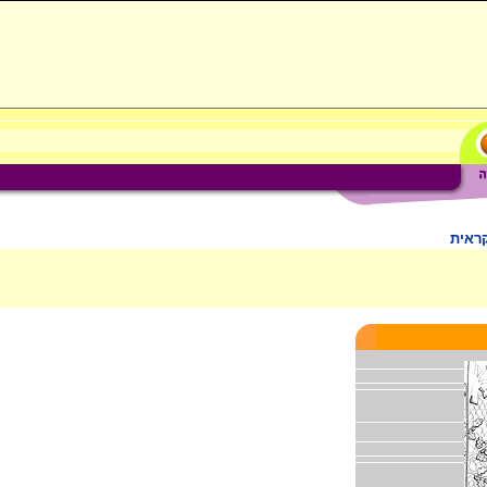
קראית