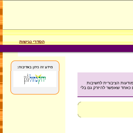
הסדרי נגישות
ון בינלאומי באילת שהתקיים בשלהי קיץ 1995, ונועד להעמיק את המודעות הציבורית לחשיבות
ם כאחד שאפשר להיזרק גם בלי