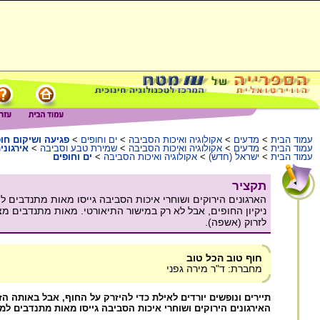
עמוד הבית
>
מדעים
>
אקולוגיה ואיכות הסביבה
>
ים וחופים
>
פגיעה ושיקום חו
עמוד הבית
>
מדעים
>
אקולוגיה ואיכות הסביבה
>
שמירת טבע וסביבה
>
אירגוני
עמוד הבית
>
ישראל (חדש)
>
אקולוגיה ואיכות הסביבה
>
ים וחופים
תקציר
ניקיון החופים, אבל לא רק במישור התיאורטי. מאות מתנדבים מצ
לזרוק (אשפה).
חוף טוב הכל טוב
מחברת: ד"ר מירה גפני
תיירים ונופשים יורדים לאילת כדי להיזרק על החוף, אבל באותה ה
האירגונים הירוקים ושוחרי איכות הסביבה גייסו מאות מתנדבים למיב