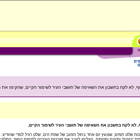
פים
ם
נוף, לא לקח בחשבון את השאיפה של תושבי העיר לשימור הקיים, שהקימו את
, לא לקח בחשבון את השאיפה של תושבי העיר לשימור הקיים.
ות שלט תמים, שננעץ יום אחד בחול הזהוב של שפת הים. שלט רגיל למדי שהודיע: "
מותה כ-115 מקומיים, אשר בסיוע גופים 'ירוקים' ותיקים ומנוסים, הצליחו לעכב את תוכניות העירייה לפיתוח ה