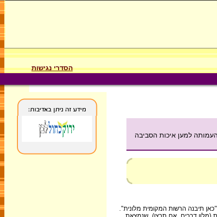
הסדרי נגישות
 העמותה למען איכות הסביבה
כאן תיבנה הרשות המקומית מלונית".
חוף. המלונית (מלון דרכים, אם תרצו), שנמצאת