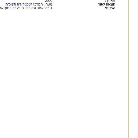
תאריך:
2000
הוצאה לאור:
מטח : המרכז לטכנולוגיה חינוכית
הערות:
1. זהו אתר שהיה קיים בעבר בתוך אתר מטח. מחברי/ות החומרים הם מצוות מטח.