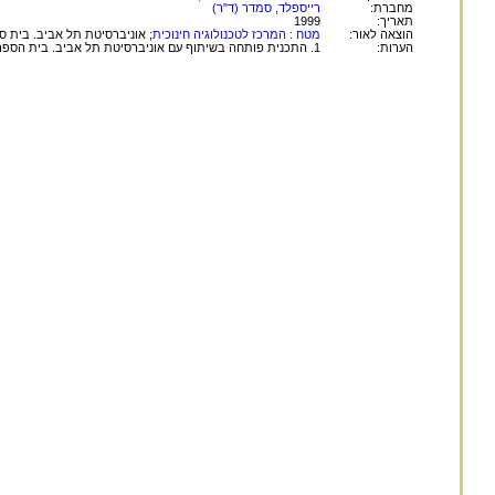
מחברת:
רייספלד, סמדר (ד"ר)
תאריך:
1999
הוצאה לאור:
מטח : המרכז לטכנולוגיה חינוכית
; אוניברסיטת תל אביב. בית ספ
הערות:
1. התכנית פותחה בשיתוף עם אוניברסיטת תל אביב. בית הספר לחינוך. המרכז הטכנולוגי חינוכי - מדע וטכנולוגיה לחטיבות הביניים.