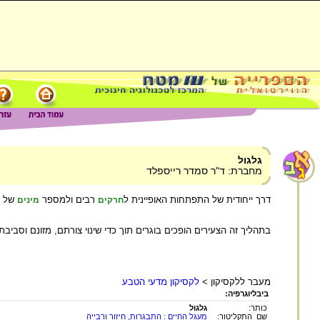
גלגול
מחברת: ד"ר סמדר רייספלד
דרך ייחודית של התפתחות האופיינית ל
רבים ולמספר
של
חרקים
מינים
בתהליך זה הצעירים הופכים בוגרים תוך כדי שינוי צורתם, מזונם וסביב
מעבר ללקסיקון >
לקסיקון מדעי הטבע
ביבליוגרפיה:
כותר:
גלגול
שם התקליטור:
מעגל החיים : התבגרות, חיזור ורבייה