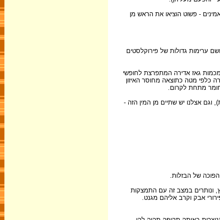
מינים - פשוט הוציאו את הראש מן
ושם ערימות גדולות של פירוקלסטים
 מכמות גאז אדירה המתפרצת לחופשי
רה כלפי מטה כתוצאה מחוסר האיזון
 חומר מתחת לקרום.
וגם אצלנו יש שתיים מן המין הזה -
הפוכה של הבזלות.
, ונותרים במצב זה עם התמצקות
רורי אבק וקרב אליהם מגנט.
הנוצרות באותה תקופה תהיה להן