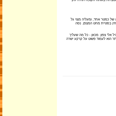
לע קטנה, בגובה של כמטר אחד, ומעליה מצוי גל
חין בסטיית מחט המצפן. נסה
אלי צפון. מכאן - כל מה שעליך
ותר הוא לעמוד פשוט על קרקע ישרה