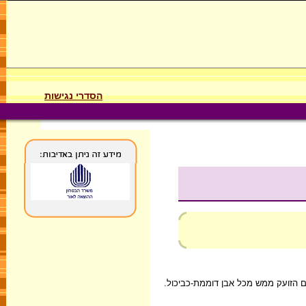
הסדרי נגישות
ום הזועק ממש מכל אבן דוממת-כביכול.