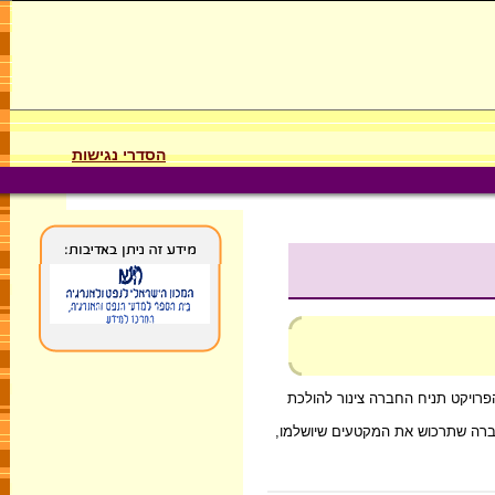
הסדרי נגישות
ויקט תניח החברה צינור להולכת
 חברה שתרכוש את המקטעים שיושלמו,