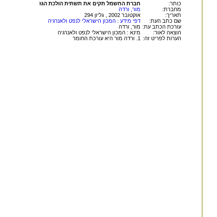
כותר:
חברת החשמל תקים את תשתית הולכת הגז
מחברת:
מור, ורדה
תאריך:
אוקטובר 2002 , גליון 294
שם כתב העת:
דפי מידע : המכון הישראלי לנפט ולאנרגיה
עורכת הכתב עת:
מור, ורדה
הוצאה לאור:
מינא : המכון הישראלי לנפט ולאנרגיה
הערות לפריט זה:
1. ורדה מור היא עורכת החומר