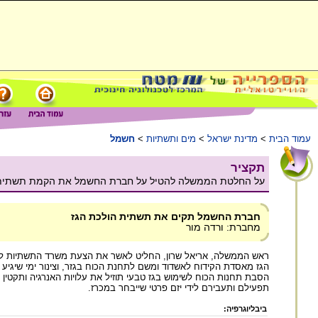
עמוד הבית
>
מדינת ישראל
>
מים ותשתיות
>
חשמל
תקציר
על החלטת הממשלה להטיל על חברת החשמל את הקמת תשתית ההול
חברת החשמל תקים את תשתית הולכת הגז
מחברת: ורדה מור
ראש הממשלה, אריאל שרון, החליט לאשר את הצעת משרד התשתיות לה
הגז מאסדת הקידוח לאשדוד ומשם לתחנת הכוח בגזר, וצינור ימי שיגיע 
הסבת תחנות הכוח לשימוש בגז טבעי תוזיל את עלויות האנרגיה ותקטין
תפעילם ותעבירם לידי יזם פרטי שייבחר במכרז.
ביבליוגרפיה: