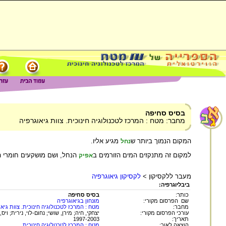
בסיס סחיפה
מחבר: מטח : המרכז לטכנולוגיה חינוכית. צוות גיאוגרפיה
המקום הנמוך ביותר ש
מגיע אליו.
נחל
למקום זה מתנקזים המים הזורמים ב
הנחל, ושם מושקעים חומרי 
אפיק
מעבר ללקסיקון >
לקסיקון גיאוגרפיה
ביבליוגרפיה:
כותר:
בסיס סחיפה
שם הפרסום מקורי:
מונחון בגיאוגרפיה
מחבר:
מטח : המרכז לטכנולוגיה חינוכית. צוות גיא
עורכי הפרסום מקורי:
יצחקי, חיה; מירן, שושי; נחום-לוי, נירית; ויס,
תאריך:
1997-2003
הוצאה לאור:
מטח : המרכז לטכנולוגיה חינוכית