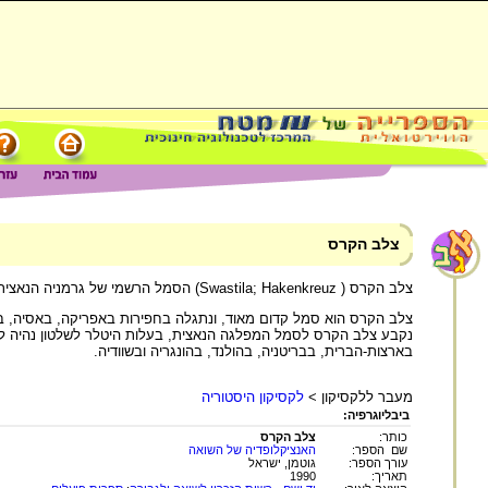
צלב הקרס
צלב הקרס ( Swastila; Hakenkreuz) הסמל הרשמי של גרמניה הנאצית.
בארצות-הברית, בבריטניה, בהולנד, בהונגריה ובשוודיה.
מעבר ללקסיקון >
לקסיקון היסטוריה
ביבליוגרפיה:
כותר:
צלב הקרס
שם הספר:
האנציקלופדיה של השואה
עורך הספר:
גוטמן, ישראל
תאריך:
1990