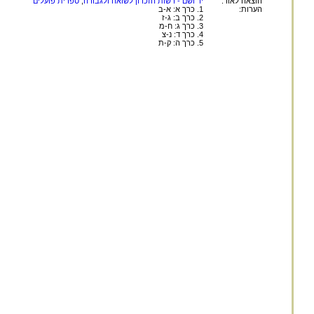
הוצאה לאור:
יד ושם - רשות הזכרון לשואה ולגבורה
;
ספרית פועלים
הערות:
1. כרך א: א-ב
2. כרך ב: ג-ז
3. כרך ג: ח-מ
4. כרך ד: נ-צ
5. כרך ה: ק-ת