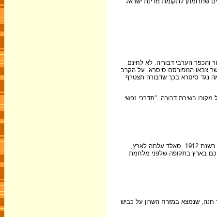
שים שתרומתן לתקומת מדינת ישראל
 והכפר הערבי דבוריה. לא לחינם
בשר צבאו המפורסם סיסרא. על הקרב
מה נגד סיסרא בכך שדבורה תצטרף
מקורו בשירת דבורה: "תדרכי נפשי
מי אינו מכיר את ארגון הדסה שמפעיל בתי חולים, מרפאות וארגוני נשים? זהו מוסד התנדבותי שהקימה אישה ששמה הנרייטה סאלד, שנולדה בארצות הברית בשנת 1912. סאלד עלתה לארץ,
עלאת ילדים יהודים ובחינוכם בארץ בתקופה שלפני מלחמת
מה ב-1950 המפלגה הקומוניסטית הישראלית: קיבוץ יד חנה, שנמצא במזרח השרון על כביש