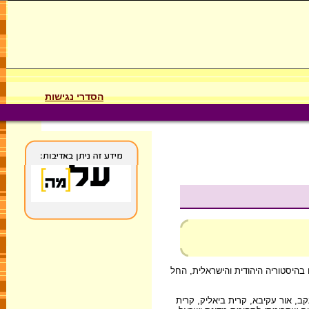
הסדרי נגישות
 בהיסטוריה היהודית והישראלית, החל
קב, אור עקיבא, קרית ביאליק, קרית