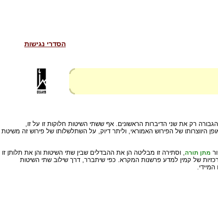
הסדרי נגישות
בורה רק את שני הדיברות הראשונים. אף ששתי השיטות חלוקות זו על זו,
 היווצרותו של הפירוש האמוראי, וליתר דיוק, על השתלשלותו של פירוש זה משיטת
ור
, וסתירה זו מבליטה הן את ההבדלים שבין שתי השיטות והן את תלותן זו
מתן תורה
מרכזיות של קמין למדע פרשנות המקרא. כפי שיתברר, דרך שילוב שתי השיטות
מיידי.