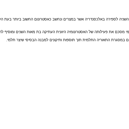
שניה לספירה באלכסנדריה אשר במצרים ונחשב כאסטרונום החשוב ביותר בעת הע
י מסכם את פעילותה של האסטרונומיה היוונית העתיקה בת מאות השנים ומוסיף ל