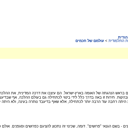
הודית
ת התלמודית
>
עולמם של חכמים
ים בראש הנהגתה של האומה בארץ-ישראל. הם עיצבו את דרכה המדינית, את ההלכה,
ובהקות. חירות זו באה בדרך כלל לידי ביטוי לכתחילה גם בעולם ההלכה, אף שבדיעב
היתה רחבה עוד הרבה יותר לכתחילה, אלא שאף בדיעבד נותרה בעינה, ולא היתה 
ים - בשם הגנאי "פרושים". דומה, שכינוי זה נתכוון להציגם כפרושים וסגפנים. אולם