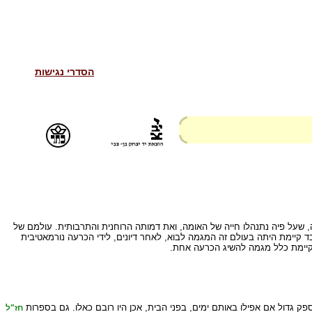
הסדרי נגישות
 שעל פיה נתנהלו חייה של האומה, ואת דמותה הרוחנית והתרבותית. עולמם של
ד קיימת היתה בעולם זה המגמה לבוא, לאחר דיונים, לידי הכרעה נורמאטיבית
קיימת כלל מגמה להשיג הכרעה אחת.
 ספק גדול אם אפילו באותם ימים, בפני הבית, אכן היו רובם כאלו. גם בספרות
חז"ל