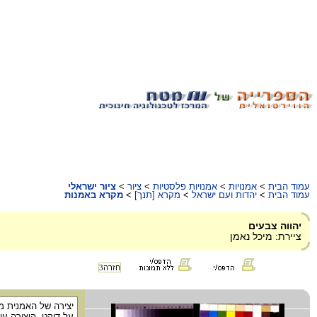
עמוד הבית
>
אמנויות
>
אמנויות פלסטיות
>
ציור
>
ציור ישראלי
עמוד הבית
>
יהדות ועם ישראל
>
מקרא [תנך]
>
מקרא באמנות
יהווה צבעים
ציירת: מיכל נאמן
חזרה
3
על דיקט. היצירה ע