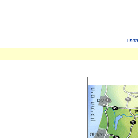
תחתון