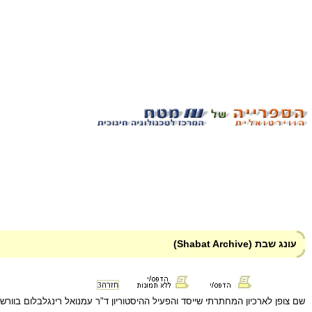
עונג שבת (Shabat Archive)
חזרה
3
שם צופן לארכיון המחתרתי שייסד והפעיל ההיסטוריון ד"ר עמנואל רינגלבלום בוורשה