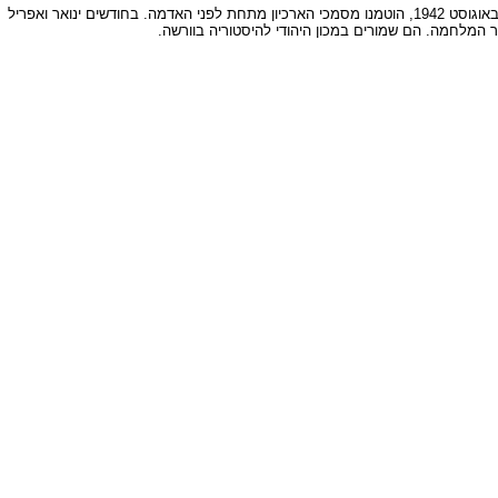
רינגלבלום הקים את הארכיון בראשית המלחמה. הארכיון שקד על איסוף שיטתי של עדויות על הנעשה בגטו וורשה ובפולין הכבושה. בעיצומה של האקציה הגדולה בגטו, באוגוסט 1942, הוטמנו מסמכי הארכיון מתחת לפני האדמה. בחודשים ינואר ואפריל