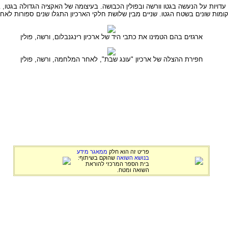
ארגזים בהם הטמינו את כתבי היד של ארכיון רינגנבלום, ורשה, פולין
חפירת ההצלה של ארכיון "עונג שבת", לאחר המלחמה, ורשה, פולין
פריט זה הוא חלק
ממאגר מידע
בנושא השואה
שהוקם בשיתוף:
בית הספר המרכזי להוראת
השואה ומטח.