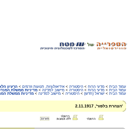
עמוד הבית
>
מדעי הרוח
>
היסטוריה
>
אידיאולוגיות, תנועות וזרמים
>
הרעיון הלא
עמוד הבית
>
מדעי הרוח
>
היסטוריה
>
מיישוב למדינה
>
מדיניות ממשלת המנדט
עמוד הבית
>
ישראל (חדש)
>
היסטוריה
>
מיישוב למדינה
>
מדיניות ממשלת המנ
'הצהרת בלפור', 2.11.1917
חזרה
3