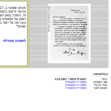
ארתור ג'יימס בלפו
זה, המוכר בשם 'הצה
רשמי של ממשלת ברי
בעין יפה על ייסוד 
ישראל".
לתמונה מוגדלת
ביבליוגרפיה:
כותר:
'הצהרת בלפור', 2.11.1917
שם הקטלוג:
הספרייה הלאומית
בעלי זכויות :
הספרייה הלאומית
הוצאה לאור:
הספרייה הלאומית