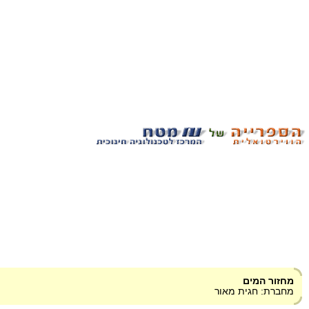
מחזור המים
מחברת: חגית מאור