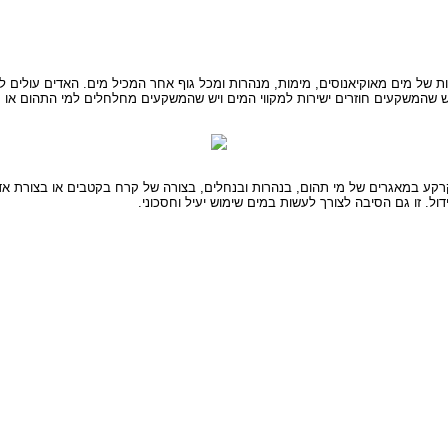
 של מים מאוקיאנוסים, מימות, מנהרות ומכל גוף אחר המכיל מים. האדים עולים ל
ש שהמשקעים חוזרים ישירות למקווי המים ויש שהמשקעים מחלחלים למי התהום או מ
ע במאגרים של מי תהום, בנהרות ובנחלים, בצורה של קרח בקטבים או בצורת אדים 
ול. זו גם הסיבה לצורך לעשות במים שימוש יעיל וחסכוני.