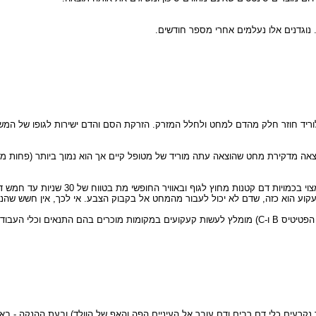
- הסיכון קיים בהעברת הנגיף דרך מחט ש
קוע הוא כזה, שדם לא יכול לעבור מהמחט אל בקבוק הצבע. אי לכך, אין חשש שהנג
ים תהליך סטריליזציה.
נקרעים כלי דם רבים ודם עובר אל העיניים הפה והאף של הוולד) ובעת ההנקה - ב