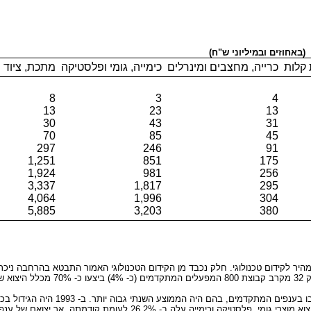
(באחוזים ובמיליוני ש"ח)
קלות
כרייה, מחצבים ומינרלים
כימייה, גומי ופלסטיקה
מתכת, ציוד 
8
3
4
13
23
13
30
43
31
70
85
45
297
246
91
1,251
851
175
1,924
981
256
3,337
1,817
295
4,064
1,996
304
5,885
3,203
380
היר לקידום טכנולוגי. חלק נכבד מן הקידום הטכנולוגי האמור התבטא בהרחבה ניכ
זו.