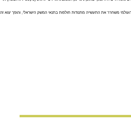
עולמי משחרר את התעשייה מתנודות חולפות בתנאי המשק הישראלי, והופך יצוא זה
כלשהו מתוך המאגר, ללא הסכמה מראש ובכתב של בעלי