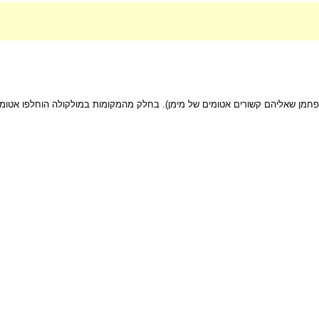
חמן שאליהם קשורים אטומים של מימן). בחלק מהמקומות במולקולה הוחלפו אטומי המ