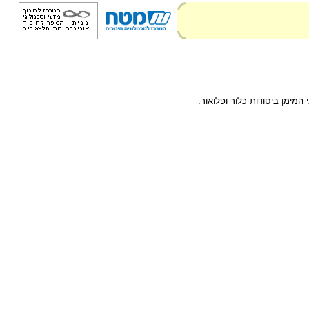
ימן ביסודות כלור ופלואור.