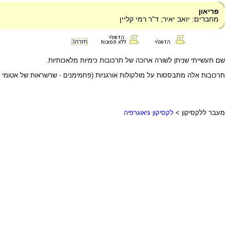
פריאון
מחברים: יואב יאיר; ד"ר רמי קליין
חזרה
3
שם תעשייתי שניתן לשורה ארוכה של תרכובות כימיות מלאכותיות.
תרכובות אלה מתבססות על מולקולות אורגניות (פחמימנים - שרשראות של אטומי פ
מעבר ללקסיקון >
לקסיקון גיאוגרפיה