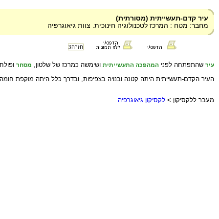
עיר קדם-תעשייתית (מסורתית)
מחבר: מטח : המרכז לטכנולוגיה חינוכית. צוות גיאוגרפיה
חזרה
3
שהתפתחה לפני
ושימשה כמרכז של שלטון,
ופולחן
עיר
המהפכה התעשייתית
מסחר
העיר הקדם-תעשייתית היתה קטנה ובנויה בצפיפות, ובדרך כלל היתה מוקפת חומה.
מעבר ללקסיקון >
לקסיקון גיאוגרפיה