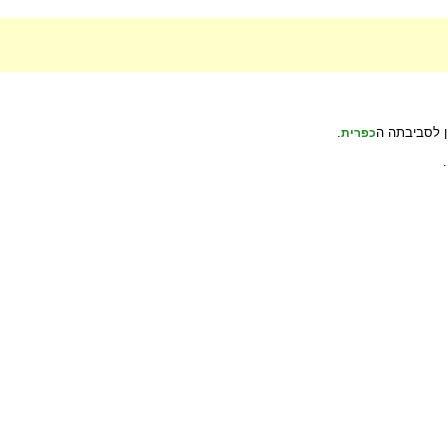
 לסביבתה ה
.
כפרית