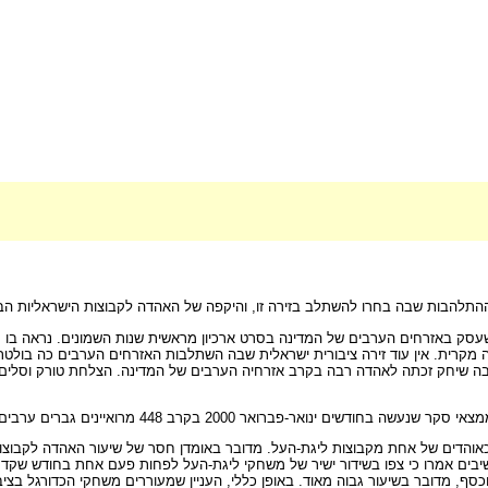
סי. ההתלהבות שבה בחרו להשתלב בזירה זו, והיקפה של האהדה לקבוצות הישראליות 
שעסק באזרחים הערבים של המדינה בסרט ארכיון מראשית שנות השמונים. נראה בו 
מקרית. אין עוד זירה ציבורית ישראלית שבה השתלבות האזרחים הערבים כה בולטת ו
ה שיחק זכתה לאהדה רבה בקרב אזרחיה הערבים של המדינה. הצלחת טורק וסלים טוע
כאוהדים של אחת מקבוצות ליגת-העל. מדובר באומדן חסר של שיעור האהדה לקבוצות 