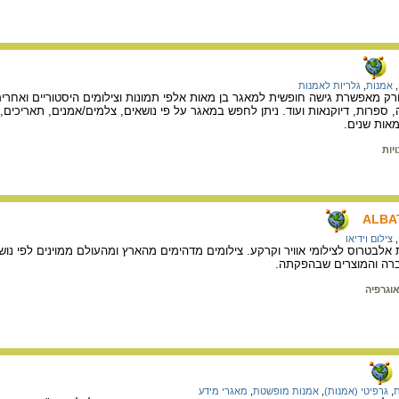
,
אמנות
,
גלריות לאמנות
יורק מאפשרת גישה חופשית למאגר בן מאות אלפי תמונות וצילומים היסטוריים ואחרי
ה, ספרות, דיוקנאות ועוד. ניתן לחפש במאגר על פי נושאים, צלמים/אמנים, תאריכים
אות שנים.
יות
ALBA
,
צילום וידיאו
לבטרוס לצילומי אוויר וקרקע. צילומים מדהימים מהארץ ומהעולם ממוינים לפי נושאי
חברה והמוצרים שבהפקתה.
אוגרפיה
ת
,
גרפיטי (אמנות)
,
אמנות מופשטת
,
מאגרי מידע