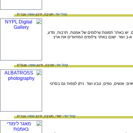
קהל יעד:
חטיבה,
תיכון
שפה:
עברית
ם. יש באתר תמונות וצילומים של אמנות, תרבות, מדע,
, א-ב ועוד. ישנם באתר צילומים המתעדים את ארץ
קהל יעד:
חטיבה,
תיכון
שפה:
אנגלית
ם: אנשים, נופים, טבע ועוד. ניתן לצפות גם בסרטי
קהל יעד:
יסודי,
חטיבה,
תיכון
שפה:
עברית