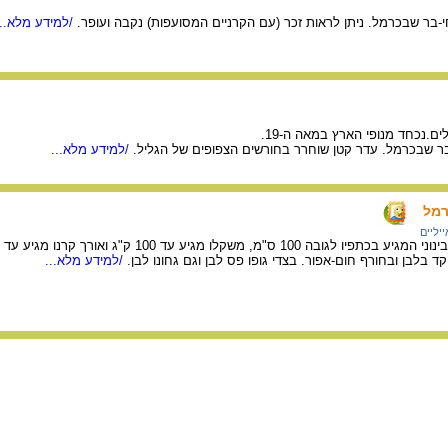
י-בר שבכרמל. ניתן לראות זכר (עם הקרניים המסועפות) נקבה ועופר.
/למידע מלא...
ם.נכחד מנופי הארץ במאה ה-19.
בר שבכרמל. עדר קטן שוחרר בחורשים הצפופים של הגליל.
/למידע מלא...
רמל
ייליים
 בלבן ובחורף חום-אפור. בצדי גופו פס לבן וגם גחונו לבן.
/למידע מלא...