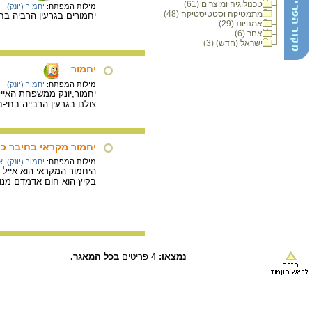
טכנולוגיה ומוצרים (61)
מילות המפתח:
יחמור (יונק)
מתמטיקה וסטטיסטיקה (48)
יחמורים בגרעין הרביה בח
אמנויות (29)
אחר (6)
ישראל (חדש) (3)
יחמור
מילות המפתח:
יחמור (יונק)
יחמור,יונק ממשפחת האיילי
צולם בגרעין הרבייה בחי-
יחמור מקראי בחיבר כ
מילות המפתח:
יחמור (יונק)
,
א
בקיץ הוא חום-אדמדם מנוקד
נמצאו:
4 פריטים
בכל המאגר.