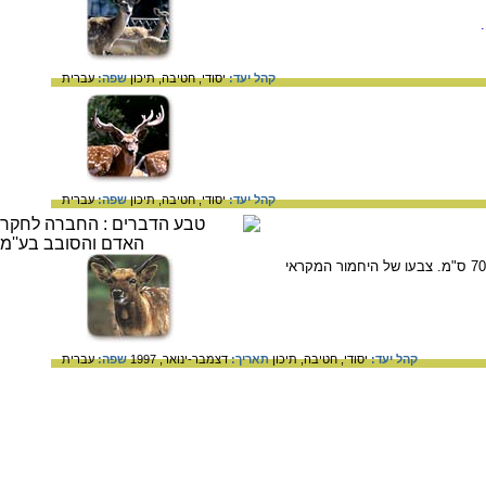
קהל יעד:
יסודי,
חטיבה,
תיכון
שפה:
עברית
קהל יעד:
יסודי,
חטיבה,
תיכון
שפה:
עברית
היחמור המקראי הוא אייל בינוני המגיע בכתפיו לגובה 100 ס"מ, משקלו מגיע עד 100 ק"ג ואורך קרנו מגיע עד 70 ס"מ. צבעו של היחמור המקראי
קהל יעד:
יסודי,
חטיבה,
תיכון
תאריך:
דצמבר-ינואר, 1997
שפה:
עברית