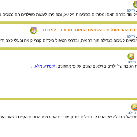
,
גדילה
ומסתיים בסביבות גיל 20, ומה ניתן לעשות כשילדים הם נמוכים מהממוצע.
כת ההורמונלית : השפעת התזונה מהעובר למבוגר
,
גדילה
אים לעיכוב בגדילה תוך רחמית, ובדרכי הטיפול בילדים קצרי קומה ובעלי קצב גדי
גדילה
הגובה של ילדים בגילאים שונים על פי אחוזונים.
/למידע מלא...
גדילה
נציאל הגדילה של הנבדק. בצילום רנטגן מודדים את כמות הסחוס הקיים בצואר העצ