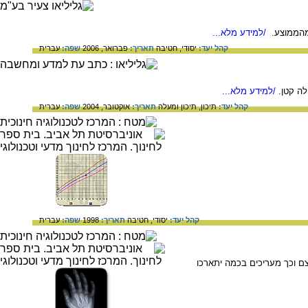
/למידע מלא...
קהל יעד:
יסודי,
חטיבה
תאריך:
פברואר, 2006
שפה:
עברית
לה קטן.
/למידע מלא...
קהל יעד:
תיכון,
תיכון ומעלה
תאריך:
אוקטובר, 2004
שפה:
עברית
קהל יעד:
יסודי,
חטיבה
תאריך:
1998
שפה:
עברית
ם וכך מעריכים בכמה יתארכו