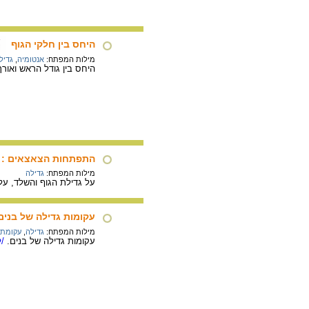
היחס בין חלקי הגוף
מילות המפתח:
אנטומיה
,
גדיל
היחס בין גודל הראש ואור
התפתחות הצאצאים : ג
מילות המפתח:
גדילה
על גדילת הגוף והשלד, על
עקומות גדילה של בנים
מילות המפתח:
גדילה
,
עקומת 
עקומות גדילה של בנים.
/ל