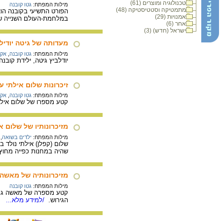
טכנולוגיה ומוצרים (61)
מילות המפתח:
גטו קובנה
מתמטיקה וסטטיסטיקה (48)
אמנויות (29)
במלחמת-העולם השנייה שימש הפורט הת
אחר (6)
ישראל (חדש) (3)
מעדותה של גיטה יודיל
מילות המפתח:
גטו קובנה
,
אקצ
יודלביץ גיטה, ילידת קובנה, ליטא, 1929. בעדותה מתארת גיטה את האקציה הגדולה בפורט התשיעי לי
זיכרונות שלום אילתי ע
מילות המפתח:
גטו קובנה
,
אקצ
קטע מספרו של שלום אילת
מזיכרונותיו של שלום אי
מילות המפתח:
ילדים בשואה
,
שהיה במחנות כפייה מחוץ 
מזיכרונותיה של מאשה ג
מילות המפתח:
גטו קובנה
קטע מספרה של מאשה גרינב
הגירוש.
/למידע מלא...