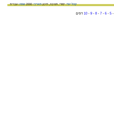
קהל יעד:
יסודי,
חטיבה,
תיכון
תאריך:
2000
שפה:
עברית
5
-
6
-
7
-
8
-
9
-
10
דפים