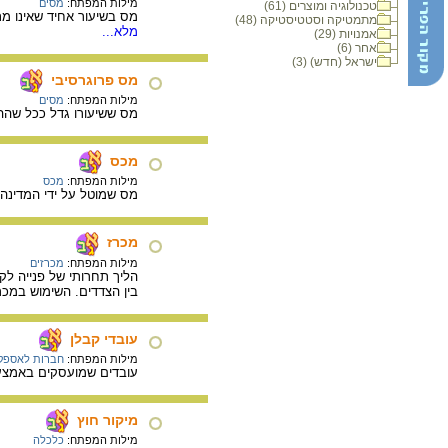
מילות המפתח:
מסים
טכנולוגיה ומוצרים (61)
מס בשיעור אחיד שאינו מת
מתמטיקה וסטטיסטיקה (48)
מלא...
אמנויות (29)
אחר (6)
ישראל (חדש) (3)
מס פרוגרסיבי
מילות המפתח:
מסים
מס ששיעורו גדל ככל שהה
מכס
מילות המפתח:
מכס
מס שמוטל על ידי המדינה 
מכרז
מילות המפתח:
מכרזים
הליך תחרותי של פנייה ל
בין הצדדים. השימוש במכר
עובדי קבלן
מילות המפתח:
חברות לאספק
עובדים שמועסקים באמצעות
מיקור חוץ
מילות המפתח:
כלכלה