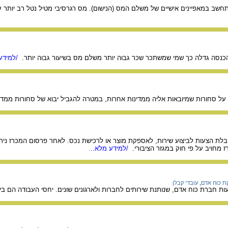
חשב במאפיינים אישיים של משלם המס (הנישום). מס רגרסיבי מטיל נטל רב יותר 
כנסה גדלה כך שמי שמשתכר שכר גבוה יותר משלם מס בשיעור גבוה יותר.
/למידע 
על סחורות שמיובאות אליה ממדינות אחרות, במטרה להגביל יבוא של סחורות ממדינ
קבלת הצעות לביצוע שירות, לאספקת מוצר או לרכישת נכס. לאחר פרסום המכרז ני
ז מחויב על פי חוק במגזר הציבורי.
/למידע מלא...
ת כוח אדם
,
עובדי קבלן
 חברת כוח אדם, שנותנת שירותים לחברות ולארגונים שונים. יחסי העבודה הם בי