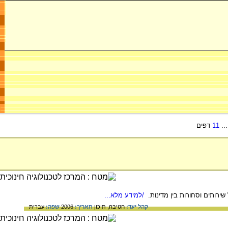
..
11
דפים
שירותים וסחורות בין מדינות.
/למידע מלא...
קהל יעד:
חטיבה,
תיכון
תאריך:
2006
שפה:
עברית