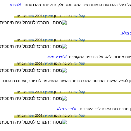
על בעלי ההכנסות הנמוכות שכן המס נוגס חלק גדול יותר מהכנסתם.
/למידע
קהל יעד:
חטיבה,
תיכון
תאריך:
2006
שפה:
עברית
מלא...
קהל יעד:
חטיבה,
תיכון
תאריך:
2006
שפה:
עברית
ות אחרות ולהגן על היצרנים המקומיים.
/למידע מלא...
קהל יעד:
חטיבה,
תיכון
תאריך:
2006
שפה:
עברית
תן להציע הצעות. מפרסם המכרז בוחר בהצעה המתאימה לו ביותר, ואז נכרת הסכם
קהל יעד:
חטיבה,
תיכון
תאריך:
2006
שפה:
עברית
ן חברת כוח האדם לבין העובדים.
/למידע מלא...
קהל יעד:
חטיבה,
תיכון
תאריך:
2006
שפה:
עברית