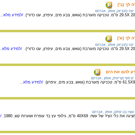
 לך (ב')
יונה (הנביא)
,
אופק , אברהם
/למידע מלא...
 לך (א')
יונה (הנביא)
,
אופק , אברהם
/למידע מלא...
רע להם את הים
ים סוף (קריעת)
,
אופק , אברהם
/למידע מלא...
עשיו (בן יצחק)
,
אופק , אברהם
ו. 40X69 ס"מ, גילופי עץ בד עופרת ושערות קש, 1980.
/ל