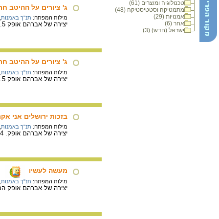
טכנולוגיה ומוצרים (61)
ג' ציורים על ההיטב חרה
מתמטיקה וסטטיסטיקה (48)
אמנויות (29)
מילות המפתח:
תנ"ך באמנות
,
אחר (6)
יצירה של אברהם אופק 29.5X 20.5 ס"מ. טכניקה מעורבת (גואש, צבע מים, עיפרון, עט כדורי).
ישראל (חדש) (3)
ג' ציורים על ההיטב חרה
מילות המפתח:
תנ"ך באמנות
,
יצירה של אברהם אופק 29.5X 20.5 ס"מ. טכניקה מעורבת (גואש, צבע מים, עיפרון, עט כדורי).
בזכות ירושלים אני אק
מילות המפתח:
תנ"ך באמנות
,
יצירה של אברהם אופק. 61.5X94 ס"מ. טכניקה מעורבת (גואש, צבע מים, עיפרון)
מעשה לעשיו
מילות המפתח:
תנ"ך באמנות
,
יצירה של אברהם אופק המציגה את כלי הציד של עשי