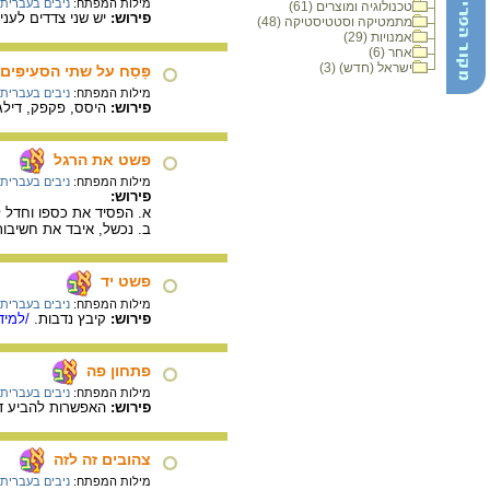
מילות המפתח:
ניבים בעברית
טכנולוגיה ומוצרים (61)
פירוש:
יש שני צדדים לעניי
מתמטיקה וסטטיסטיקה (48)
אמנויות (29)
אחר (6)
ישראל (חדש) (3)
פָּסַח על שתי הסעִיפִּים
מילות המפתח:
ניבים בעברית
פירוש:
היסס, פקפק, דילג 
פשט את הרגל
מילות המפתח:
ניבים בעברית
פירוש:
א. הפסיד את כספו וחדל ל
ב. נכשל, איבד את חשיבות
פשט יד
מילות המפתח:
ניבים בעברית
פירוש:
קיבץ נדבות.
/למיד
פתחון פה
מילות המפתח:
ניבים בעברית
פירוש:
האפשרות להביע דבר
צהובים זה לזה
מילות המפתח:
ניבים בעברית