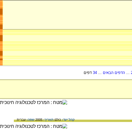
...
הדפים הבאים
...
34
דפים
קהל יעד:
כולם
תאריך:
2005
שפה:
עברית