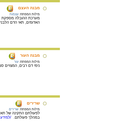
מבנה העצם
מילות המפתח:
עצמות
מערכת ההובלה מספקת לעצמ
האדומים, תאי הדם הלבנים
מבנה העור
מילות המפתח:
עור
נימי דם רבים, המצויים סמ
שרירים
מילות המפתח:
שרירים
לפעולתם התקינה של תאי ה
במהלך פעולתם.
/למידע 