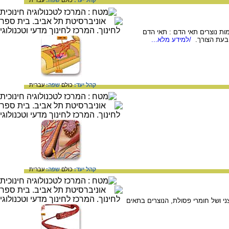
קהל יעד:
כולם
שפה:
עברית
ות נוצרים תאי הדם : תאי הדם
 בעת הצורך.
/למידע מלא...
קהל יעד:
כולם
שפה:
עברית
קהל יעד:
כולם
שפה:
עברית
י ושל חומרי פסולת, הנוצרים בתאים