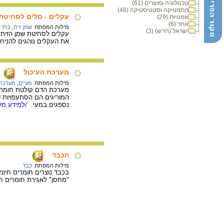
טכנולוגיה ומוצרים (61)
מתמטיקה וסטטיסטיקה (48)
עקלים - סלים לסחיטת 
אמנויות (29)
אחר (6)
מילות המפתח:
שמן זית
,
בתי 
ישראל (חדש) (3)
עקלים לסחיטת שמן הזית. 
את העקלים נוהגים להניח
מערכת העיכול
מילות המפתח:
מעיים
,
מערכת 
מערכת הדם קולטת חומרי מ
המוריגים הם הסתעפויות 
נספגים במעי.
/למידע מלא
הכבד
מילות המפתח:
כבד
בכבד נוצרים חומרים חיונ
"מחסן" לאגירת חומרים ח