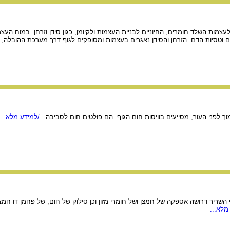
ות השלד חומרים, החיוניים לבניית העצמות ולקיומן, כגון סידן וזרחן. במוח העצמ
 וטסיות הדם. הזרחן והסידן נאגרים בעצמות ומסופקים לגוף דרך מערכת ההובלה,
וך לפני העור, מסייעים בוויסות חום הגוף: הם פולטים חום לסביבה.
/למידע מלא...
שריר דרושה אספקה של חמצן ושל חומרי מזון וכן סילוק של חום, של פחמן דו-חמצנ
מלא...