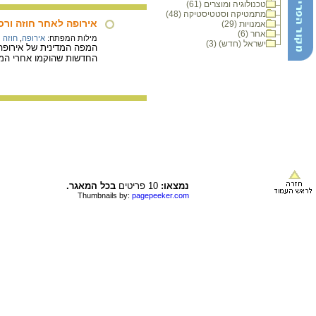
טכנולוגיה ומוצרים (61)
מתמטיקה וסטטיסטיקה (48)
אירופה לאחר חוזה ורס
אמנויות (29)
אחר (6)
מילות המפתח:
אירופה
,
חוזה 
ישראל (חדש) (3)
החדשות שהוקמו אחרי ה
נמצאו:
10 פריטים
בכל המאגר.
Thumbnails by:
pagepeeker.com