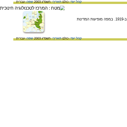
קהל יעד:
כולם
תאריך:
תשס"ג 2003
שפה:
עברית
המפה המדינית של אירופה אחרי מלחמת העולם הראשונה, בעקבות ההחלטות שנקבעו בחוזה ורסאי, שנחתם ב-1919. במפה מופיעות המדינות
קהל יעד:
כולם
תאריך:
תשס"ג 2003
שפה:
עברית