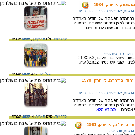
ת, ניו יורק, 1984
הפגנות
,
יהודי ארצות הברית
,
יהודי ברית
ת השנייה של שנות ה- 70 גדלה בהתמדה הפעילות של יהודים בארה"ב
הפגנות למען פתיחת השערים. בתמונה
ם בברית המועצות לחיות חיים
קהל יעד:
כולם
תאריך:
[-]
שפה:
עברית
, הילה
,
פינוי גוש קטיף
הילה קרבלניקוב, הפגנה, 2004, מסקינטייפ צבעוני, איזולירבנד על בד, 210X250
נוי יישובי גוש קטיף שבחבל עזה.
קהל יעד:
כולם
שפה:
עברית
 בריה"מ, ניו יורק, 1976
הפגנות
,
יהודי ארצות הברית
,
יהודי ברית
ת השנייה של שנות ה- 70 גדלה בהתמדה הפעילות של יהודים בארה"ב
הפגנות למען פתיחת השערים. בתמונה
י אסירים.
/למידע מלא...
קהל יעד:
כולם
תאריך:
[-]
שפה:
עברית
בריה"מ, ניו יורק, 1981
הפגנות
,
נודל, אידה