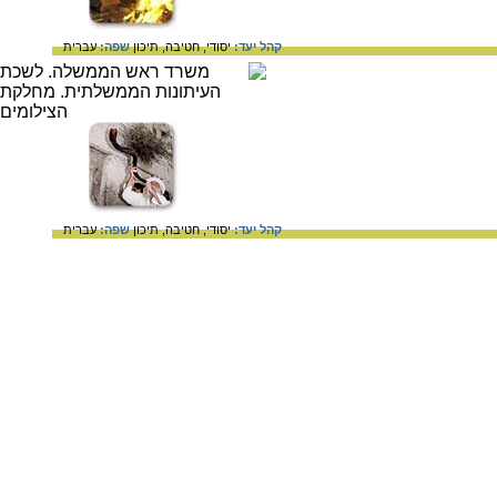
קהל יעד:
יסודי,
חטיבה,
תיכון
שפה:
עברית
קהל יעד:
יסודי,
חטיבה,
תיכון
שפה:
עברית