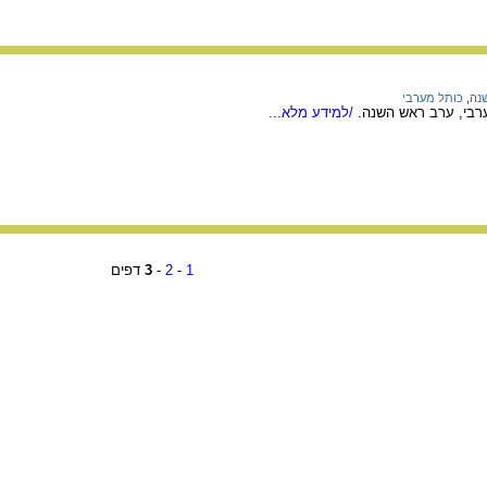
נה
,
כותל מערבי
רבי, ערב ראש השנה.
/למידע מלא...
1
-
2
-
3
דפים