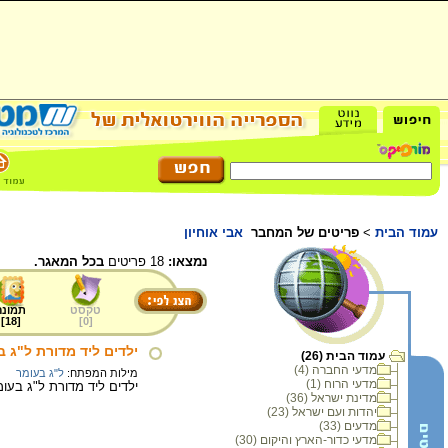
עמוד הבית
>
פריטים של המחבר
אבי אוחיון
נמצאו:
18 פריטים
בכל המאגר.
טקסט
תמונה
]
18
[
]
0
[
ילדים ליד מדורת ל"ג ב
עמוד הבית (26)
מדעי החברה (4)
מילות המפתח:
ל"ג בעומר
מדעי הרוח (1)
ילדים ליד מדורת ל"ג בעומר, 
מדינת ישראל (36)
יהדות ועם ישראל (23)
מדעים (33)
מדעי כדור-הארץ והיקום (30)