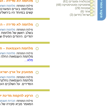
מלחמה לא סדירה - ה
טכנולוגיה ומוצרים (61)
מתמטיקה וסטטיסטיקה (48)
מילות המפתח:
מלחמת השחר
אמנויות (29)
המלחמה בערים המעורבות ב
אחר (6)
קשים במיוחד היו בירושלי
ישראל (חדש) (3)
מלחמה לא סדירה – ה
מילות המפתח:
מלחמת השחר
בשלב ראשון של מלחמת הע
יהודיים. היהודים הפעילו ש
מלחמת העצמאות – חמ
מילות המפתח:
מלחמת השחר
מלחמת העצמאות החלה למחרת החלטת החלוקה של האו"מ ב
מלא...
ממאבק על ארץ-ישראל 
מילות המפתח:
מלחמת השחר
מלחמת העצמאות נחלקת ל
הסדירים. על השלבים הע
הרקע להקמת מדינת יש
מילות המפתח:
הכרזת העצמא
המאמר מביא סקירה של הת