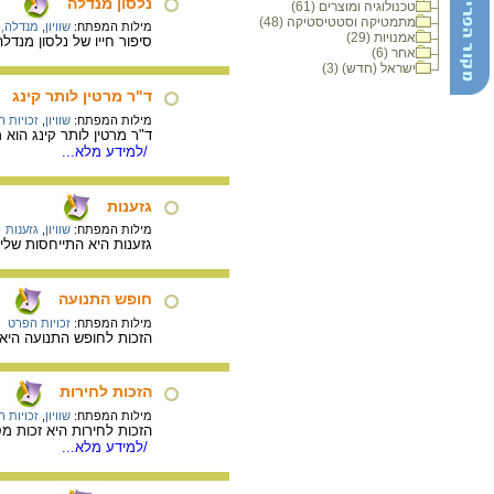
נלסון מנדלה
טכנולוגיה ומוצרים (61)
מתמטיקה וסטטיסטיקה (48)
מילות המפתח:
שוויון
,
מנדלה, 
אמנויות (29)
סיפור חייו של נלסון מנד
אחר (6)
ישראל (חדש) (3)
ד"ר מרטין לותר קינג
מילות המפתח:
שוויון
,
זכויות 
ד"ר מרטין לותר קינג הוא מגיבורי המאבק למען זכויות השחורי
/למידע מלא...
גזענות
מילות המפתח:
שוויון
,
גזענות
גזענות היא התייחסות שליל
חופש התנועה
מילות המפתח:
זכויות הפרט
הזכות לחופש התנועה היא ה
הזכות לחירות
מילות המפתח:
שוויון
,
זכויות 
הזכות לחירות היא זכות מ
/למידע מלא...