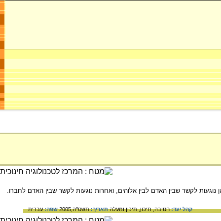
 נוגעות לקשר שבין האדם לבין אלוהים, ואחרות נוגעות לקשר שבין האדם לחברו.
קהל יעד:
חטיבה,
תיכון,
תיכון ומעלה
תאריך:
תשס"ה,2005
שפה:
עברית