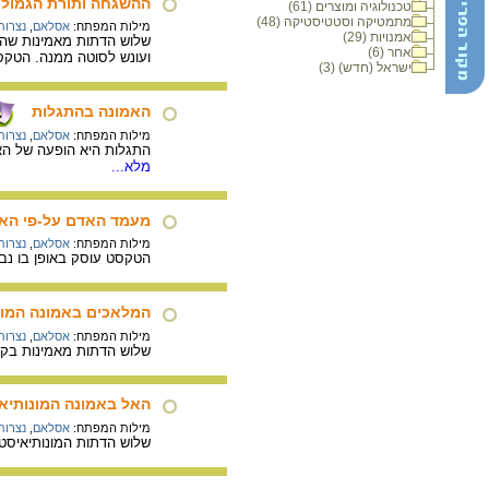
ההשגחה ותורת הגמול
טכנולוגיה ומוצרים (61)
מתמטיקה וסטטיסטיקה (48)
מילות המפתח:
אסלאם
,
נצרות
אמנויות (29)
שלוש הדתות מאמינות שהא
אחר (6)
ועונש לסוטה ממנה. הטקסט
ישראל (חדש) (3)
האמונה בהתגלות
מילות המפתח:
אסלאם
,
נצרות
התגלות היא הופעה של האל
מלא...
מעמד האדם על-פי האמ
מילות המפתח:
אסלאם
,
נצרות
הטקסט עוסק באופן בו נבר
המלאכים באמונה המונ
מילות המפתח:
אסלאם
,
נצרות
שלוש הדתות מאמינות בקי
האל באמונה המונותיא
מילות המפתח:
אסלאם
,
נצרות
שלוש הדתות המונותיאיסטי