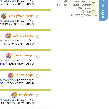
מילות המפתח:
ניבים בעברית
טכנולוגיה ומוצרים (61)
פירוש
: חשב על..., שם לב 
מתמטיקה וסטטיסטיקה (48)
אמנויות (29)
אחר (6)
ישראל (חדש) (3)
נתלה באילן גדול
מילות המפתח:
ניבים בעברית
פירוש:
הסתמך על אדם ידו
נשא נפשו ל...
מילות המפתח:
ניבים בעברית
פירוש:
רצה להשיג את..., 
נקיפות מצפון
מילות המפתח:
ניבים בעברית
פירוש
: ייסורי מצפון.
/למיד
נקטף באיבו
מילות המפתח:
ניבים בעברית
פירוש
: מת בצעירותו.
/למי
נצר לשונו
מילות המפתח:
ניבים בעברית
פירוש:
שתק, לא אמר דבר,