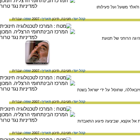
ח'אלד משעל ועל פעילותו
קהל יעד:
חטיבה,
תיכון
תאריך:
2007
שפה:
עברית
היגה הרוחני של תנועת
קהל יעד:
חטיבה,
תיכון
תאריך:
2007
שפה:
עברית
יזבאללה, שחוסל על ידי ישראל בשנת
קהל יעד:
חטיבה,
תיכון
תאריך:
2007
שפה:
עברית
אל אקצא, שביצעה פיגוע התאבדות
קהל יעד:
חטיבה,
תיכון
תאריך:
2007
שפה:
עברית