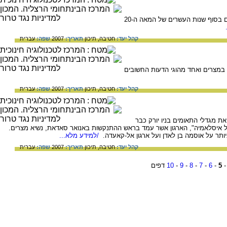
על חסן אלבנא, מורה ומחנך מצרי, אשר הקים בסוף שנות העשרים של המאה ה-20
קהל יעד:
חטיבה,
תיכון
תאריך:
2007
שפה:
עברית
במצרים ואחד מהוגי הדעות החשובים
קהל יעד:
חטיבה,
תיכון
תאריך:
2007
שפה:
עברית
את מגדלי התאומים בניו יורק כבר
מאעה אל איסלאמיה", הארגון אשר עמד בראש ההתנקשות באנואר סאדאת, נשיא מצרים.
ותר על אוסמה בן לאדן ועל ארגון אל-קאעדה.
/למידע מלא...
קהל יעד:
חטיבה,
תיכון
תאריך:
2007
שפה:
עברית
5
-
6
-
7
-
8
-
9
-
10
דפים