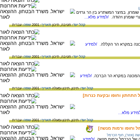
)
שומרון, במיצר המשתרע בין הר גרזים
י שומרון ויהודה.
/למידע מלא...
קהל יעד:
חטיבה,
תיכון
תאריך:
2001
שפה:
עברית
מכונה במקרא הר הקללה.
/למידע
קהל יעד:
חטיבה,
תיכון
תאריך:
2001
שפה:
עברית
והמכונה במקרא הר הברכה.
/למידע
קהל יעד:
תיכון,
תיכון ומעלה
תאריך:
2001
שפה:
עברית
ל התחתון וחופו ובקעת כנרות]
מידע מלא...
קהל יעד:
תיכון,
תיכון ומעלה
תאריך:
2001
שפה:
עברית
מל וחופו ורמות מנשה]
ה (אזור)
,
חוף הכרמל
יה של הכרמל ורמות מנשה.
/למידע