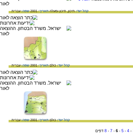
קהל יעד:
תיכון,
תיכון ומעלה
תאריך:
2001
שפה:
עברית
קהל יעד:
כולם
תאריך:
2001
שפה:
עברית
קהל יעד:
כולם
תאריך:
2001
שפה:
עברית
-
4
-
5
-
6
-
7
-
8
דפים