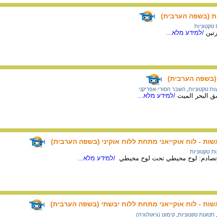
ת (בשפה הערבית)
 טקטוניות
تين
/למידע מלא...
 (בשפה הערבית)
ות טקטוניות
,
השבר הסורי-אפריקני
ق البحر الميت
/למידע מלא...
ות - לוח אוקייאני מתחת ללוח אוקיני (בשפה הערבית)
ות טקטוניות
وتصادم: لوح محيطي تحت لوح محيطي
/למידע מלא...
ות - לוח אוקייאני מתחת ללוח יבשתי (בשפה הערבית)
תנועות טקטוניות
,
קימוט (גיאולוגיה)