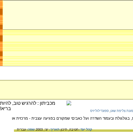
ונת צליפת שוט
,
ספונדילוליזיס
 בגולגולת ובעמוד השדרה ועל כאביםי שמקורם בפגיעה עצבית - מרכזית או
קהל יעד:
חטיבה,
תיכון
תאריך:
יוני, 2003
שפה:
עברית