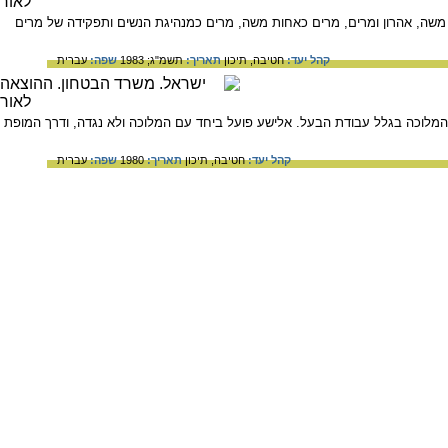
שה, אהרון ומרים, מרים כאחות משה, מרים כמנהיגת הנשים ותפקידה של מרים
קהל יעד:
חטיבה,
תיכון
תאריך:
תשמ"ג; 1983
שפה:
עברית
 המלוכה בגלל עבודת הבעל. אלישע פועל ביחד עם המלוכה ולא נגדה, ודרך המופת
קהל יעד:
חטיבה,
תיכון
תאריך:
1980
שפה:
עברית