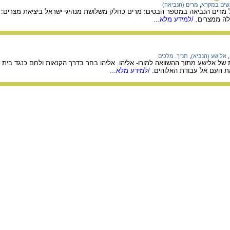
שים במקרא
,
מרים (הנביאה)
רים הנביאה במספר הבטים: מרים כחלק משלושת מנהיגי ישראל ביציאת מצרים: מ
ה ממצרים.
/למידע מלא...
,
אלישע (הנביא)
,
תנ"ך. מלכים
 של אלישע מתוך ההשוואה למורו- אליהו. אליהו בחר בדרך הקנאות ולחם כנגד בית
ת העם אל עבודת האלוהים.
/למידע מלא...