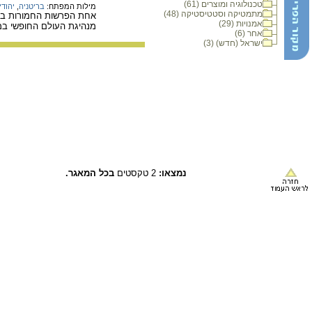
טכנולוגיה ומוצרים (61)
מילות המפתח:
בריטניה
,
יהודי
מתמטיקה וסטטיסטיקה (48)
אחת הפרשות החמורות ביו
אמנויות (29)
מנהיגת העולם החופשי במ
אחר (6)
ישראל (חדש) (3)
נמצאו:
2 טקסטים
בכל המאגר.