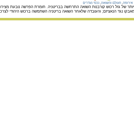
 אירופה
,
העולם והשואה
,
נכסי נעדרים
תר של גזל רכוש קורבנות השואה התרחשה בבריטניה. חומרת הפרשה נובעת מצירופ
אבקו נגד הנאציזם; והעובדה שלאחר השואה בריטניה השתמשה ברכוש היהודי לצרכי