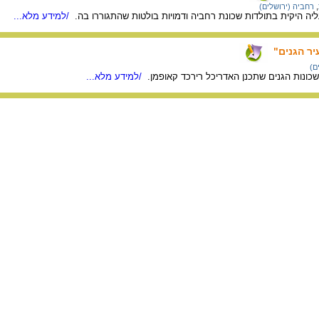
,
רחביה (ירושלים)
ה היקית בתולדות שכונת רחביה ודמויות בולטות שהתגוררו בה.
/למידע מלא...
יר הגנים"
ם)
כונות הגנים שתכנן האדריכל רירכד קאופמן.
/למידע מלא...