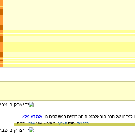
 למדרון של הרחוב והאלמנטים המודרניים המשולבים בו.
/למידע מלא...
קהל יעד:
כולם
תאריך:
תשנ"ח - 1998
שפה:
עברית