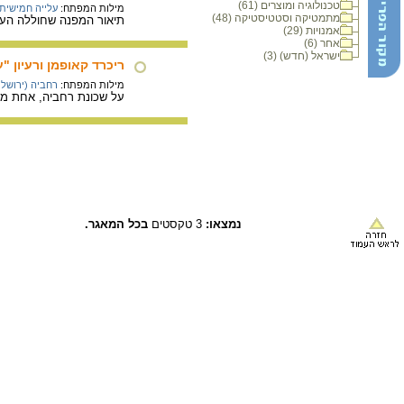
טכנולוגיה ומוצרים (61)
מילות המפתח:
עלייה חמישית
מתמטיקה וסטטיסטיקה (48)
תיאור המפנה שחוללה העלי
אמנויות (29)
אחר (6)
ישראל (חדש) (3)
ריכרד קאופמן ורעיון "ע
מילות המפתח:
רחביה (ירושלי
על שכונת רחביה, אחת מש
נמצאו:
3 טקסטים
בכל המאגר.