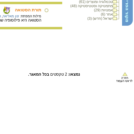
טכנולוגיה ומוצרים (61)
מתמטיקה וסטטיסטיקה (48)
תורת הסטואה
אמנויות (29)
אחר (6)
מילות המפתח:
זנון מאליאה
,
ס
ישראל (חדש) (3)
הסטואה היא פילוסופיה שה
נמצאו:
2 טקסטים
בכל המאגר.