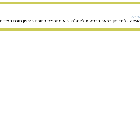
טואה
וצאה על ידי זנון במאה הרביעית לפנה"ס. היא מתרכזת בתורת ההיגיון תורת המידות 