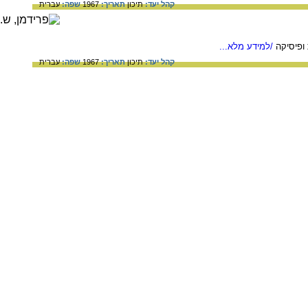
קהל יעד:
תיכון
תאריך:
1967
שפה:
עברית
ופיסיקה
/למידע מלא...
קהל יעד:
תיכון
תאריך:
1967
שפה:
עברית